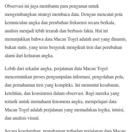
Observasi ini juga membantu para pengamat untuk
mengembangkan strategi membaca data. Dengan mencatat pola
kemunculan angka dan perubahan frekuensi secara berkala,
analisis menjadi lebih terarah dan berbasis fakta. Hal ini
menunjukkan bahwa data Macau Togel adalah aset yang dinamis,
bukan statis, yang terus bergerak mengikuti tren dan perubahan
alami dari keluaran angka.
Lebih dari sekadar angka, perjalanan data Macau Togel
mencerminkan proses pengumpulan informasi, pengolahan pola,
dan pemahaman tren yang kompleks. Ini menuntut kesabaran,
ketelitian, dan konsistensi dalam observasi. Bagi mereka yang
tertarik untuk memahami fenomena angka, mempelajari data
Macau Togel adalah perjalanan yang memadukan logika, intuisi,
dan analisis visual.
Secara keseluruhan, pemahaman terhadap perjalanan data Macau