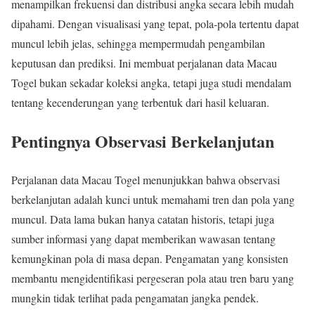
menampilkan frekuensi dan distribusi angka secara lebih mudah
dipahami. Dengan visualisasi yang tepat, pola-pola tertentu dapat
muncul lebih jelas, sehingga mempermudah pengambilan
keputusan dan prediksi. Ini membuat perjalanan data Macau
Togel bukan sekadar koleksi angka, tetapi juga studi mendalam
tentang kecenderungan yang terbentuk dari hasil keluaran.
Pentingnya Observasi Berkelanjutan
Perjalanan data Macau Togel menunjukkan bahwa observasi
berkelanjutan adalah kunci untuk memahami tren dan pola yang
muncul. Data lama bukan hanya catatan historis, tetapi juga
sumber informasi yang dapat memberikan wawasan tentang
kemungkinan pola di masa depan. Pengamatan yang konsisten
membantu mengidentifikasi pergeseran pola atau tren baru yang
mungkin tidak terlihat pada pengamatan jangka pendek.