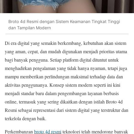
Broto 4d Resmi dengan Sistem Keamanan Tingkat Tinggi
dan Tampilan Modern
Di era digital yang semakin berkembang, kebutuhan akan sistem
yang aman, cepat, dan mudah digunakan menjadi prioritas utama
bagi banyak pengguna. Setiap platform digital dituntut untuk
menghadirkan pengalaman yang tidak hanya nyaman, tetapi juga
mampu memberikan perlindungan maksimal terhadap data dan
aktivitas penggunanya. Konsep sistem modern seperti ini kini
menjadi standar baru dalam pengembangan layanan berbasis
online, termasuk yang sering dikaitkan dengan istilah Broto 4d
Resmi sebagai representasi dari sistem digital yang terstruktur dan
terkelola dengan baik.
Perkembangan
broto 4d resmi
teknologi telah mendorong banyak