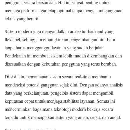
pengguna secara bersamaan. Hal ini sangat penting untuk
menjaga performa agar tetap optimal tanpa mengalami gangguan
teknis yang berarti.
Sistem modern juga mengandalkan arsitektur backend yang
fleksibel, sehingga memungkinkan pengembangan fitur baru
tanpa harus mengganggu layanan yang sudah berjalan.
Pendekatan ini membuat sistem lebih mudah dikembangkan dan
disesuaikan dengan kebutuhan pengguna yang terus berubah.
Di sisi lain, pemantauan sistem secara real-time membantu
mendeteksi potensi gangguan sejak dini. Dengan adanya analisis
data yang berkelanjutan, pengelola sistem dapat mengambil
keputusan cepat untuk menjaga stabilitas layanan. Semua ini
mencerminkan bagaimana teknologi modern bekerja secara
terpadu untuk menciptakan sistem yang aman, cepat, dan andal.