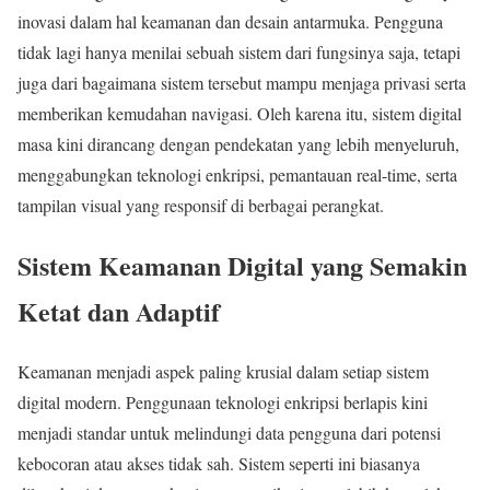
inovasi dalam hal keamanan dan desain antarmuka. Pengguna
tidak lagi hanya menilai sebuah sistem dari fungsinya saja, tetapi
juga dari bagaimana sistem tersebut mampu menjaga privasi serta
memberikan kemudahan navigasi. Oleh karena itu, sistem digital
masa kini dirancang dengan pendekatan yang lebih menyeluruh,
menggabungkan teknologi enkripsi, pemantauan real-time, serta
tampilan visual yang responsif di berbagai perangkat.
Sistem Keamanan Digital yang Semakin
Ketat dan Adaptif
Keamanan menjadi aspek paling krusial dalam setiap sistem
digital modern. Penggunaan teknologi enkripsi berlapis kini
menjadi standar untuk melindungi data pengguna dari potensi
kebocoran atau akses tidak sah. Sistem seperti ini biasanya