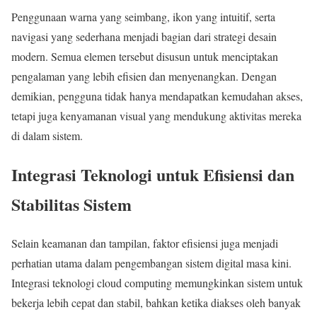
Penggunaan warna yang seimbang, ikon yang intuitif, serta
navigasi yang sederhana menjadi bagian dari strategi desain
modern. Semua elemen tersebut disusun untuk menciptakan
pengalaman yang lebih efisien dan menyenangkan. Dengan
demikian, pengguna tidak hanya mendapatkan kemudahan akses,
tetapi juga kenyamanan visual yang mendukung aktivitas mereka
di dalam sistem.
Integrasi Teknologi untuk Efisiensi dan
Stabilitas Sistem
Selain keamanan dan tampilan, faktor efisiensi juga menjadi
perhatian utama dalam pengembangan sistem digital masa kini.
Integrasi teknologi cloud computing memungkinkan sistem untuk
bekerja lebih cepat dan stabil, bahkan ketika diakses oleh banyak