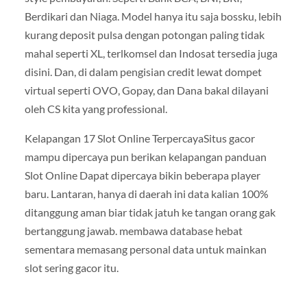
Berdikari dan Niaga. Model hanya itu saja bossku, lebih
kurang deposit pulsa dengan potongan paling tidak
mahal seperti XL, terlkomsel dan Indosat tersedia juga
disini. Dan, di dalam pengisian credit lewat dompet
virtual seperti OVO, Gopay, dan Dana bakal dilayani
oleh CS kita yang professional.
Kelapangan 17 Slot Online TerpercayaSitus gacor
mampu dipercaya pun berikan kelapangan panduan
Slot Online Dapat dipercaya bikin beberapa player
baru. Lantaran, hanya di daerah ini data kalian 100%
ditanggung aman biar tidak jatuh ke tangan orang gak
bertanggung jawab. membawa database hebat
sementara memasang personal data untuk mainkan
slot sering gacor itu.