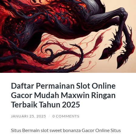
Daftar Permainan Slot Online
Gacor Mudah Maxwin Ringan
Terbaik Tahun 2025
JANUARI 25, 2025
/
0 COMMENTS
Situs Bermain slot sweet bonanza Gacor Online Situs